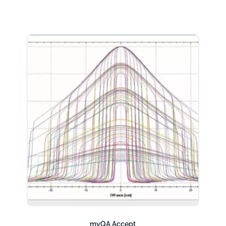
myQA Accept