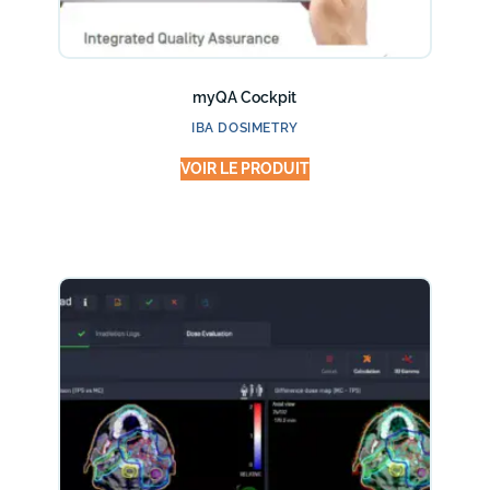
myQA Cockpit
IBA DOSIMETRY
VOIR LE PRODUIT