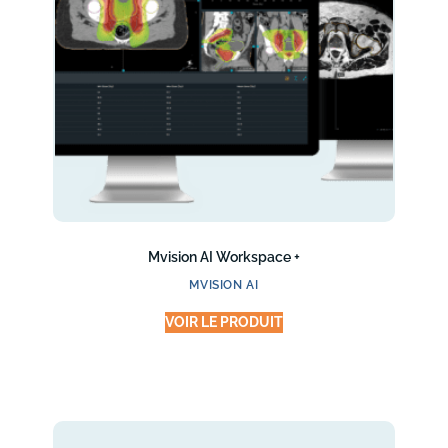
Mvision AI Workspace +
MVISION AI
VOIR LE PRODUIT