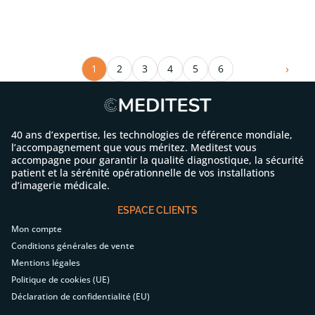
1
2
3
4
5
6
40 ans d’expertise, les technologies de référence mondiale,
l’accompagnement que vous méritez. Meditest vous
accompagne pour garantir la qualité diagnostique, la sécurité
patient et la sérénité opérationnelle de vos installations
d’imagerie médicale.
ESPACE CLIENTS
Mon compte
Conditions générales de vente
Mentions légales
Politique de cookies (UE)
Déclaration de confidentialité (EU)