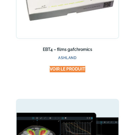
EBT4 – films gafchromics
ASHLAND
VOIR LE PRODUIT