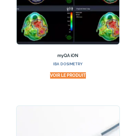
myQA iON
IBA DOSIMETRY
VOIR LE PRODUIT