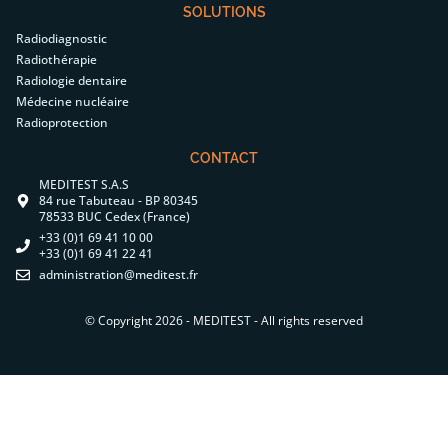
SOLUTIONS
Radiodiagnostic
Radiothérapie
Radiologie dentaire
Médecine nucléaire
Radioprotection
CONTACT
MEDITEST S.A.S
84 rue Tabuteau - BP 80345
78533 BUC Cedex (France)
+33 (0)1 69 41 10 00
+33 (0)1 69 41 22 41
administration@meditest.fr
© Copyright 2026 - MEDITEST - All rights reserved