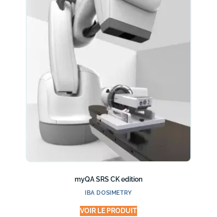
myQA SRS CK edition
IBA DOSIMETRY
VOIR LE PRODUIT