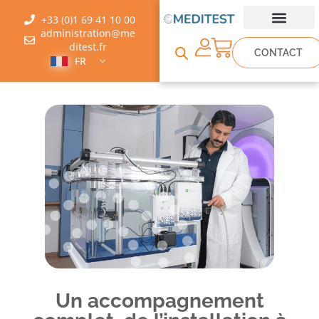
+33 (0)1 69 41 10 00
administration@me
ditest.fr
CONTACT
FR
Un accompagnement