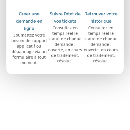
Créer une
Suivre l’état de
Retrouver votre
demande en
vos tickets
historique
Consultez en
Consultez en
ligne
temps réel le
temps réel le
Soumettez votre
statut de chaque
statut de chaque
besoin de support
demande :
demande :
applicatif ou
ouverte, en cours
ouverte, en cours
dépannage via un
de traitement,
de traitement,
formulaire à tout
résolue.
résolue.
moment.
PREMIÈRE VISITE ?