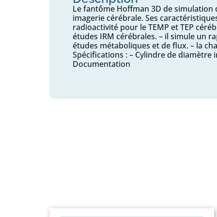
Le fantôme Hoffman 3D de simulation du
imagerie cérébrale. Ses caractéristiques
radioactivité pour le TEMP et TEP céréb
études IRM cérébrales. – il simule un ra
études métaboliques et de flux. – la ch
Spécifications : – Cylindre de diamètre i
Documentation