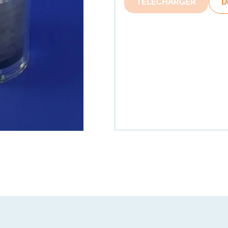
TÉLÉCHARGER
D