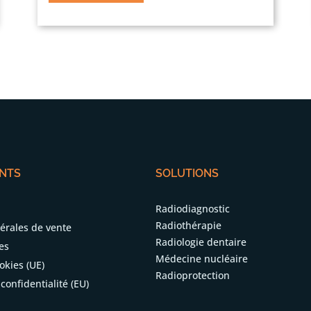
ENTS
SOLUTIONS
Radiodiagnostic
Radiothérapie
érales de vente
Radiologie dentaire
es
Médecine nucléaire
okies (UE)
Radioprotection
confidentialité (EU)