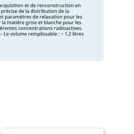
cquisition et de renconstruction en
précise de la distribution de la
 et paramètres de relaxation pour les
 la matière grise et blanche pour les
férentes concentrations radioactives.
– Le volume remplissable : ~ 1.2 litres