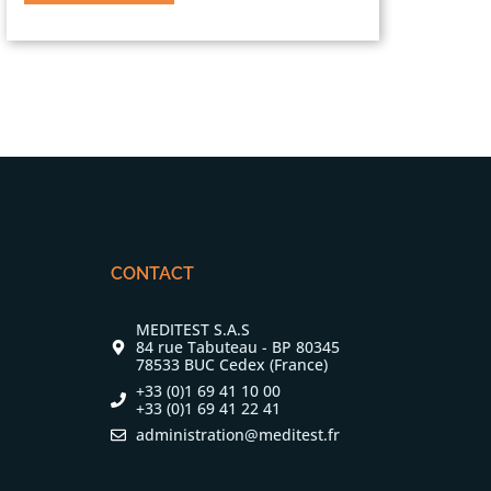
CONTACT
MEDITEST S.A.S
84 rue Tabuteau - BP 80345
78533 BUC Cedex (France)
+33 (0)1 69 41 10 00
+33 (0)1 69 41 22 41
administration@meditest.fr