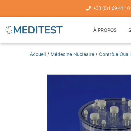
+33 (0)1 69 41 10
À PROPOS
Accueil
/
Médecine Nucléaire
/
Contrôle Quali