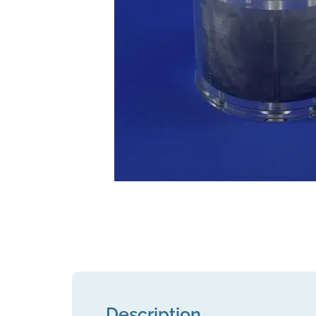
Description