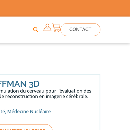
CONTACT
FFMAN 3D
ulation du cerveau pour l’évaluation des
de reconstruction en imagerie cérébrale.
ité
,
Médecine Nucléaire